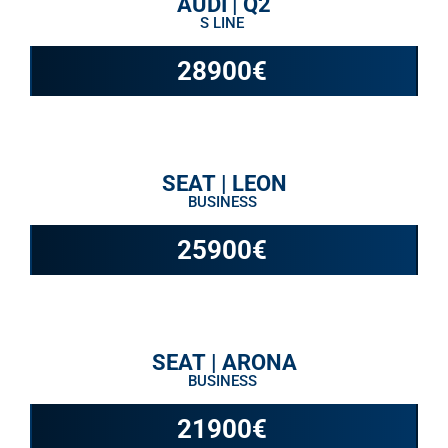
AUDI | Q2
S LINE
28900
€
SEAT | LEON
BUSINESS
25900
€
SEAT | ARONA
BUSINESS
21900
€