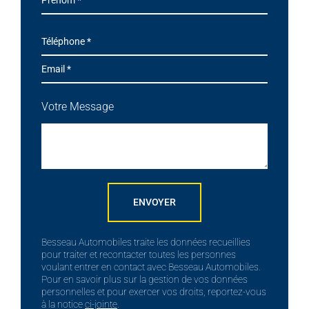
Votre Message
ENVOYER
Besseau Automobiles traite les données recueillies
pour traiter et recontacter toutes les personnes
voulant entrer en contact avec Besseau Automobiles.
Pour en savoir plus sur la gestion de vos données
personnelles et pour exercer vos droits, reportez-vous
à la notice
ci-jointe
.