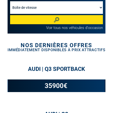
Rechercher
Voir tous nos véhicules d'occasion
NOS DERNIÈRES OFFRES
IMMÉDIATEMENT DISPONIBLES À PRIX ATTRACTIFS
AUDI | Q3 SPORTBACK
35900
€