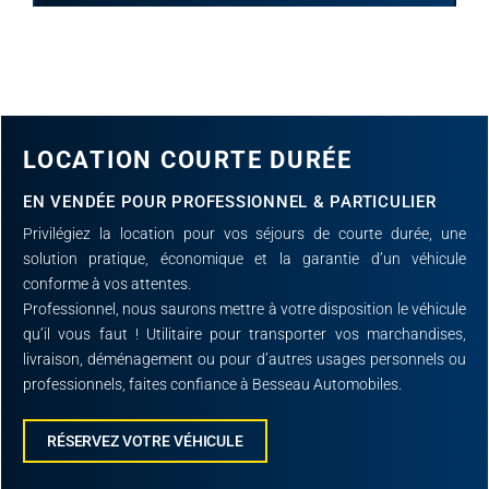
LOCATION COURTE DURÉE
EN VENDÉE POUR PROFESSIONNEL & PARTICULIER
Privilégiez la location pour vos séjours de courte durée, une
solution pratique, économique et la garantie d’un véhicule
conforme à vos attentes.
Professionnel, nous saurons mettre à votre disposition le véhicule
qu’il vous faut ! Utilitaire pour transporter vos marchandises,
livraison, déménagement ou pour d’autres usages personnels ou
professionnels, faites confiance à Besseau Automobiles.
RÉSERVEZ VOTRE VÉHICULE