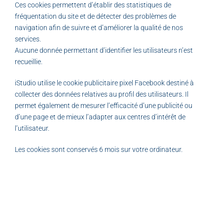
Ces cookies permettent d’établir des statistiques de
fréquentation du site et de détecter des problèmes de
navigation afin de suivre et d’améliorer la qualité de nos
services.
Aucune donnée permettant d’identifier les utilisateurs n’est
recueillie.
iStudio utilise le cookie publicitaire pixel Facebook destiné à
collecter des données relatives au profil des utilisateurs. Il
permet également de mesurer l’efficacité d’une publicité ou
d’une page et de mieux l’adapter aux centres d’intérêt de
l’utilisateur.
Les cookies sont conservés 6 mois sur votre ordinateur.
Cookies de Connexion
Ces cookies permettent au site de savoir que vous êtes
connecté avec votre compte client afin d’avoir accès à la partie
privé du site.