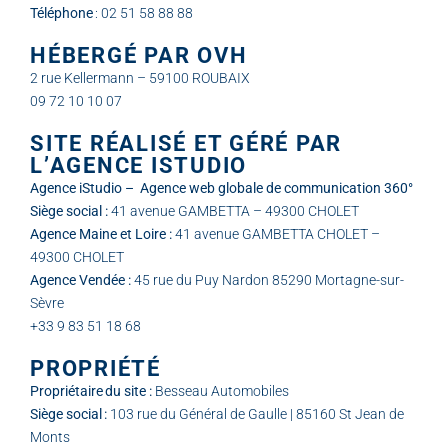
Téléphone
: 02 51 58 88 88
HÉBERGÉ PAR OVH
2 rue Kellermann – 59100 ROUBAIX
09 72 10 10 07
SITE RÉALISÉ ET GÉRÉ PAR
L’AGENCE ISTUDIO
Agence iStudio – Agence web globale de communication 360°
Siège social :
41 avenue GAMBETTA – 49300 CHOLET
Agence Maine et Loire :
41 avenue GAMBETTA CHOLET –
49300 CHOLET
Agence Vendée :
45 rue du Puy Nardon 85290 Mortagne-sur-
Sèvre
+33 9 83 51 18 68
PROPRIÉTÉ
Propriétaire du site :
Besseau Automobiles
Siège social :
103 rue du Général de Gaulle | 85160 St Jean de
Monts