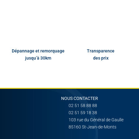
Dépannage et remorquage
Transparence
jusqu’à 30km
des prix
NOUS CONTACTER
02 51 58 88 88
02 51 59 18 38
103 rue du Général de Gaulle
85160 St-Jean-de-Monts