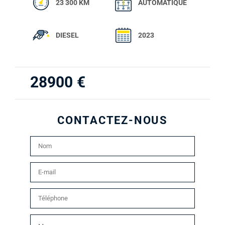
23 300 KM
AUTOMATIQUE
DIESEL
2023
28900
€
CONTACTEZ-NOUS