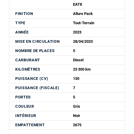
EAT8
FINITION
Allure Pack
TYPE
Tout-Terrain
ANNÉE
2023
MISE EN CIRCULATION
28/04/2023
NOMBRE DE PLACES
5
CARBURANT
Diesel
KILOMÈTRES
23 300 km
PUISSANCE (CV)
130
PUISSANCE (FISCALE)
7
PORTES
5
COULEUR
Gris
INTÉRIEUR
Noir
EMPATTEMENT
2675