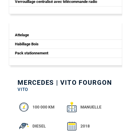
Verrouillage centralisé avec télécommande radio
Attelage
Habillage Bois
Pack stationnement
MERCEDES | VITO FOURGON
VITO
100 000 KM
MANUELLE
DIESEL
2018