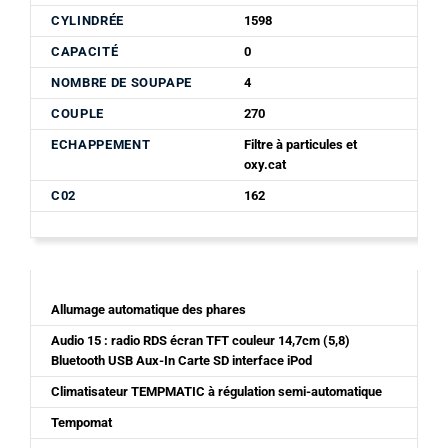
CYLINDRÉE
1598
CAPACITÉ
0
NOMBRE DE SOUPAPE
4
COUPLE
270
ECHAPPEMENT
Filtre à particules et
oxy.cat
C02
162
Allumage automatique des phares
Audio 15 : radio RDS écran TFT couleur 14,7cm (5,8)
Bluetooth USB Aux-In Carte SD interface iPod
Climatisateur TEMPMATIC à régulation semi-automatique
Tempomat