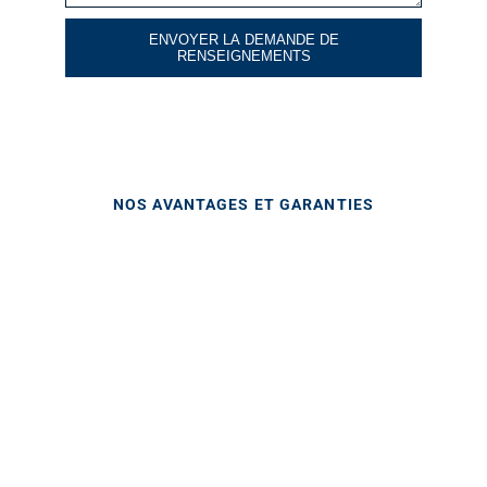
ENVOYER LA DEMANDE DE
RENSEIGNEMENTS
NOS AVANTAGES ET GARANTIES