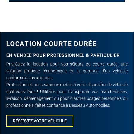
LOCATION COURTE DURÉE
EN VENDÉE POUR PROFESSIONNEL & PARTICULIER
Privilégiez la location pour vos séjours de courte durée, une
solution pratique, économique et la garantie d’un véhicule
conforme à vos attentes.
Professionnel, nous saurons mettre à votre disposition le véhicule
qu’il vous faut ! Utilitaire pour transporter vos marchandises,
livraison, déménagement ou pour d’autres usages personnels ou
professionnels, faites confiance à Besseau Automobiles.
RÉSERVEZ VOTRE VÉHICULE