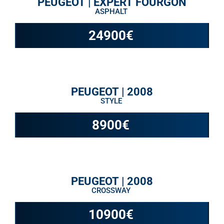
PEUGEOT | EXPERT FOURGON
ASPHALT
24900
€
PEUGEOT | 2008
STYLE
8900
€
PEUGEOT | 2008
CROSSWAY
10900
€