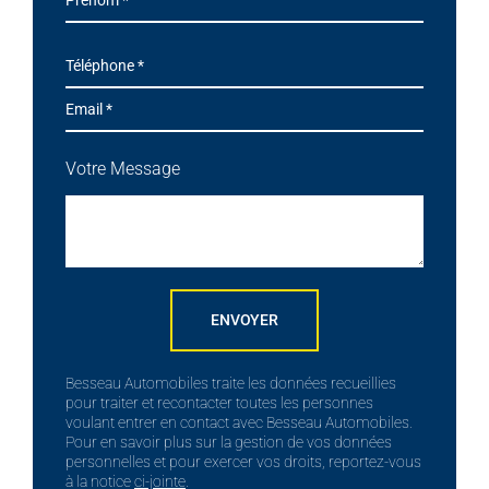
Votre Message
ENVOYER
Besseau Automobiles traite les données recueillies
pour traiter et recontacter toutes les personnes
voulant entrer en contact avec Besseau Automobiles.
Pour en savoir plus sur la gestion de vos données
personnelles et pour exercer vos droits, reportez-vous
à la notice
ci-jointe
.